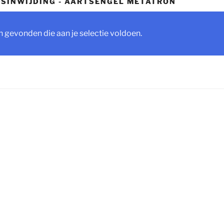
SINWIJDING - AARTSENGEL METATRON
 gevonden die aan je selectie voldoen.