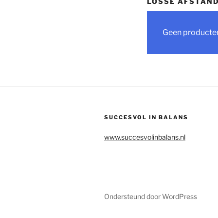
LOSSE AFSTAND
Geen producten
SUCCESVOL IN BALANS
www.succesvolinbalans.nl
Ondersteund door WordPress