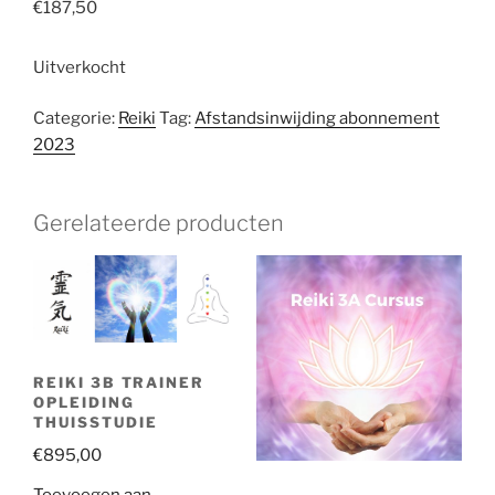
€
187,50
Uitverkocht
Categorie:
Reiki
Tag:
Afstandsinwijding abonnement
2023
Gerelateerde producten
REIKI 3B TRAINER
OPLEIDING
THUISSTUDIE
€
895,00
Toevoegen aan