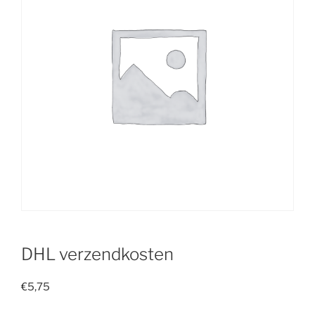
DHL verzendkosten
€
5,75