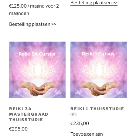
Bestelling plaatsen >>
€
125,00
/ maand voor 2
maanden
Bestelling plaatsen >>
REIKI 3A
REIKI 1 THUISSTUDIE
MASTERGRAAD
(F)
THUISSTUDIE
€
235,00
€
295,00
Toevoegen aan