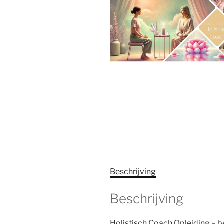
Beschrijving
Beschrijving
Holistisch Coach Opleiding – be