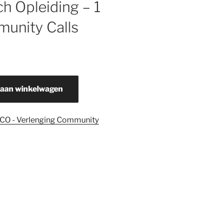
ch Opleiding – 1
munity Calls
 aan winkelwagen
CO - Verlenging Community