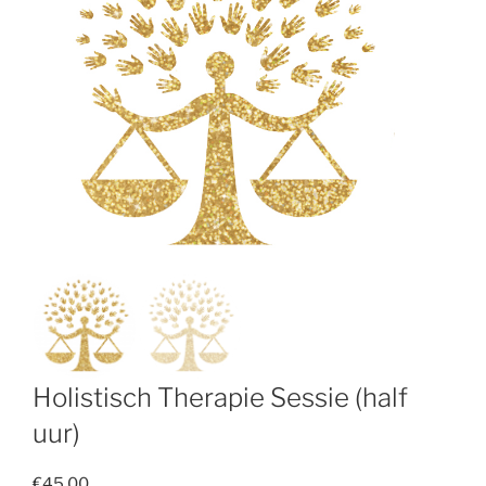
Holistisch Therapie Sessie (half
uur)
€
45,00