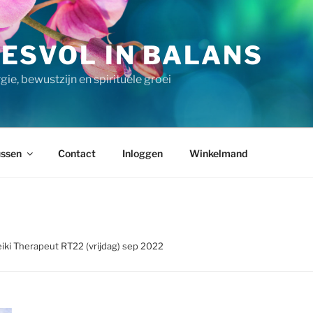
ESVOL IN BALANS
ie, bewustzijn en spirituele groei
ssen
Contact
Inloggen
Winkelmand
eiki Therapeut RT22 (vrijdag) sep 2022