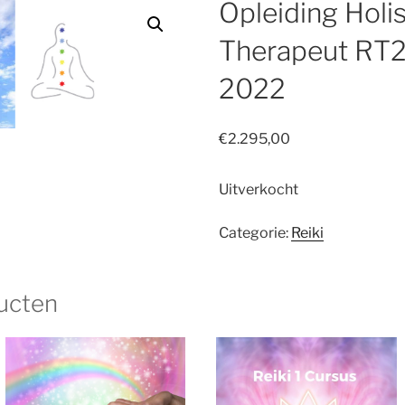
Opleiding Holis
Therapeut RT22
2022
€
2.295,00
Uitverkocht
Categorie:
Reiki
ucten