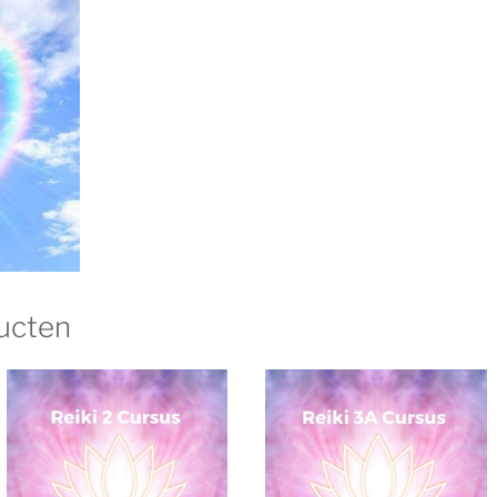
ucten