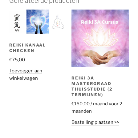
Gerelateerde producten
REIKI KANAAL
CHECKEN
€
75,00
Toevoegen aan
winkelwagen
REIKI 3A
MASTERGRAAD
THUISSTUDIE (2
TERMIJNEN)
€
160,00
/ maand voor 2
maanden
Bestelling plaatsen >>